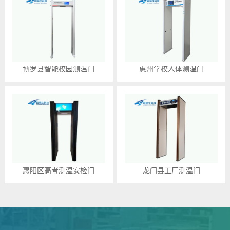
博罗县智能校园测温门
惠州学校人体测温门
惠阳区高考测温安检门
龙门县工厂测温门