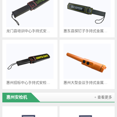
龙门县培训中心手持式安检仪LYS-601
惠东县探钉子手持式金属探测器MD-5180
惠州招标中心手持式安检仪LY-K366
惠州大型会议手持式金属探测器LYS-160
惠州安检机
+ 查看更多