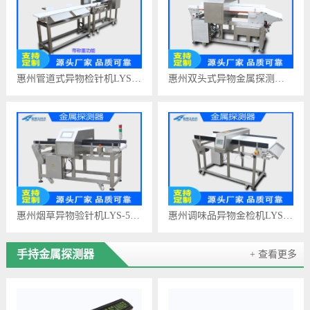
惠州管道式异物检针机LYS-506D
惠州双头式异物金属探测仪LYS-506C
惠州烟草异物验针机LYS-500C
惠州调味品异物金检机LYS-505B
手持金属探测器
+ 查看更多