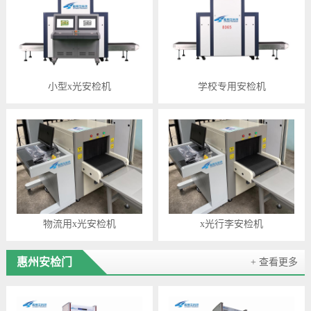
小型x光安检机
学校专用安检机
物流用x光安检机
x光行李安检机
惠州安检门
+ 查看更多